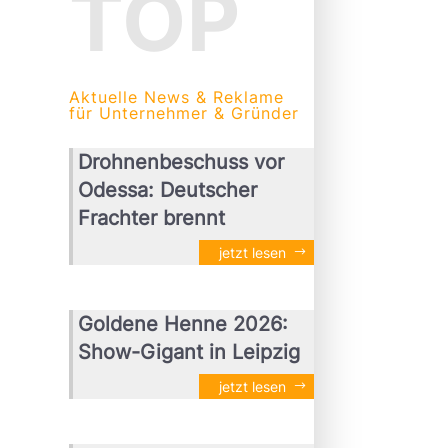
TOP
Aktuelle News & Reklame
für Unternehmer & Gründer
Drohnenbeschuss vor
Odessa: Deutscher
Frachter brennt
jetzt lesen
Goldene Henne 2026:
Show-Gigant in Leipzig
jetzt lesen