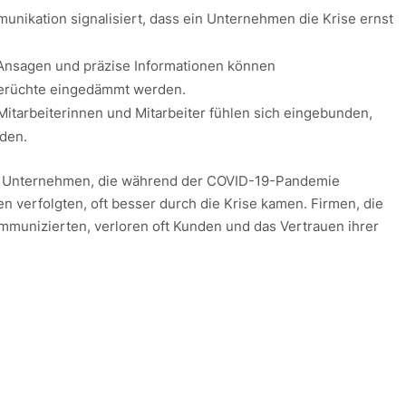
munikation signalisiert, dass ein Unternehmen die Krise ernst
 Ansagen und präzise Informationen können
Gerüchte eingedämmt werden.
 Mitarbeiterinnen und Mitarbeiter fühlen sich eingebunden,
rden.
dass Unternehmen, die während der COVID-19-Pandemie
n verfolgten, oft besser durch die Krise kamen. Firmen, die
mmunizierten, verloren oft Kunden und das Vertrauen ihrer