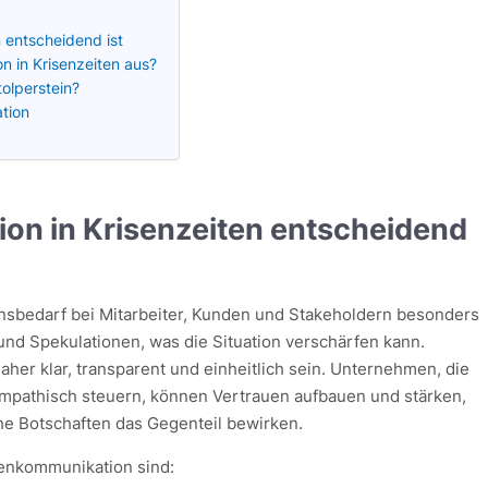
 entscheidend ist
n in Krisenzeiten aus?
tolperstein?
tion
n in Krisenzeiten entscheidend
ionsbedarf bei Mitarbeiter, Kunden und Stakeholdern besonders
 und Spekulationen, was die Situation verschärfen kann.
aher klar, transparent und einheitlich sein. Unternehmen, die
empathisch steuern, können Vertrauen aufbauen und stärken,
he Botschaften das Gegenteil bewirken.
senkommunikation sind: