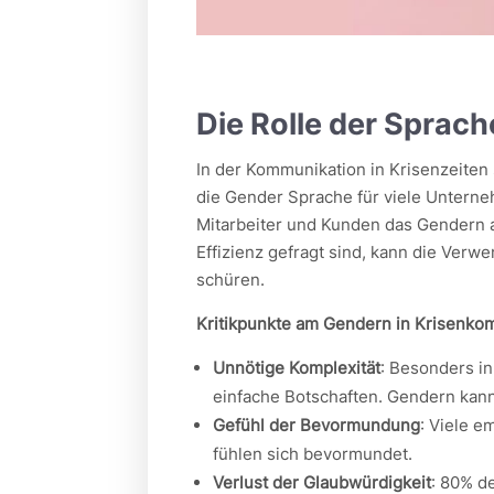
Die Rolle der Sprach
In der Kommunikation in Krisenzeiten
die Gender Sprache für viele Unterne
Mitarbeiter und Kunden das Gendern a
Effizienz gefragt sind, kann die Ver
schüren.
Kritikpunkte am Gendern in Krisenko
Unnötige Komplexität
: Besonders i
einfache Botschaften. Gendern kann
Gefühl der Bevormundung
: Viele e
fühlen sich bevormundet.
Verlust der Glaubwürdigkeit
: 80% d