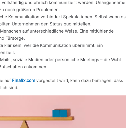
en vollständig und ehrlich kommuniziert werden. Unangenehme
t zu noch größeren Problemen.
liche Kommunikation verhindert Spekulationen. Selbst wenn es
ollten Unternehmen den Status quo mitteilen.
n Menschen auf unterschiedliche Weise. Eine mitfühlende
und Fürsorge.
lte klar sein, wer die Kommunikation übernimmt. Ein
enziell.
-Mails, soziale Medien oder persönliche Meetings – die Wahl
 Botschaften ankommen.
ie auf
Finafix.com
vorgestellt wird, kann dazu beitragen, dass
lich sind.