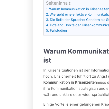
Seiteninhalt:
Warum Kommunikation in Krisenzeiten
Wie sieht eine effektive Kommunikatio
Die Rolle der Sprache: Gendern als S
Do’s and Don’ts der Krisenkommunika
Fallstudien
Warum Kommunikatio
ist
In Krisensituationen ist der Informat
hoch. Unsicherheit führt oft zu Angst
Kommunikation in Krisenzeiten
muss d
ihre Kommunikation strategisch und 
während unklare oder widersprüchlic
Einige Vorteile einer gelungenen Kri