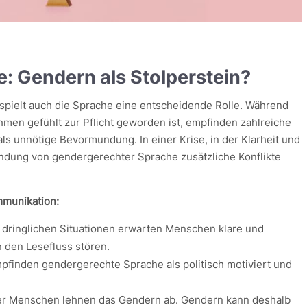
e: Gendern als Stolperstein?
 spielt auch die Sprache eine entscheidende Rolle. Während
hmen gefühlt zur Pflicht geworden ist, empfinden zahlreiche
ls unnötige Bevormundung. In einer Krise, in der Klarheit und
wendung von gendergerechter Sprache zusätzliche Konflikte
mmunikation:
n dringlichen Situationen erwarten Menschen klare und
 den Lesefluss stören.
mpfinden gendergerechte Sprache als politisch motiviert und
er Menschen lehnen das Gendern ab. Gendern kann deshalb