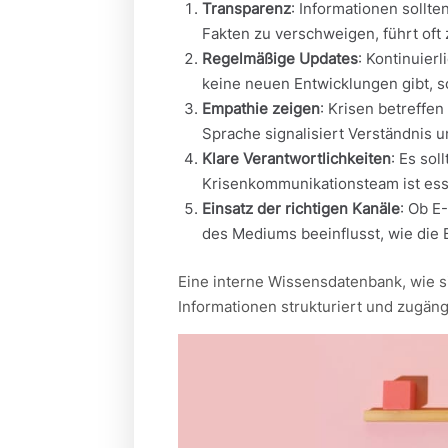
Transparenz
: Informationen sollt
Fakten zu verschweigen, führt of
Regelmäßige Updates
: Kontinuier
keine neuen Entwicklungen gibt, s
Empathie zeigen
: Krisen betreffe
Sprache signalisiert Verständnis 
Klare Verantwortlichkeiten
: Es sol
Krisenkommunikationsteam ist ess
Einsatz der richtigen Kanäle
: Ob E
des Mediums beeinflusst, wie die
Eine interne Wissensdatenbank, wie s
Informationen strukturiert und zugäng