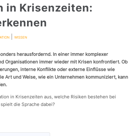
in Krisenzeiten:
 erkennen
|
ATION
WISSEN
sonders herausfordernd. In einer immer komplexer
 Organisationen immer wieder mit Krisen konfrontiert. Ob
erungen, interne Konflikte oder externe Einflüsse wie
die Art und Weise, wie ein Unternehmen kommuniziert, kann
den.
ion in Krisenzeiten aus, welche Risiken bestehen bei
spielt die Sprache dabei?