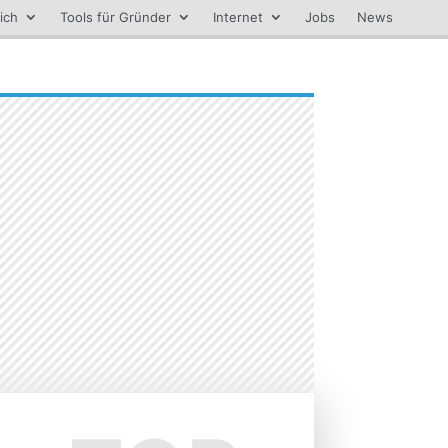
ich
Tools für Gründer
Internet
Jobs
News