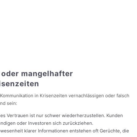
r oder mangelhafter
isenzeiten
Kommunikation in Krisenzeiten vernachlässigen oder falsch
nd sein:
nes Vertrauen ist nur schwer wiederherzustellen. Kunden
ündigen oder Investoren sich zurückziehen.
Abwesenheit klarer Informationen entstehen oft Gerüchte, die