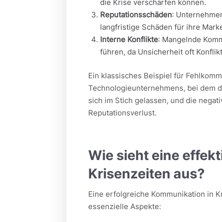
die Krise verschärfen können.
Reputationsschäden
: Unternehmen,
langfristige Schäden für ihre Mark
Interne Konflikte
: Mangelnde Komm
führen, da Unsicherheit oft Konflik
Ein klassisches Beispiel für Fehlkomm
Technologieunternehmens, bei dem d
sich im Stich gelassen, und die negat
Reputationsverlust.
Wie sieht eine effek
Krisenzeiten aus?
Eine erfolgreiche Kommunikation in Kri
essenzielle Aspekte: