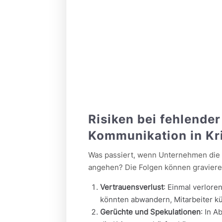
Risiken bei fehlende
Kommunikation in Kr
Was passiert, wenn Unternehmen die 
angehen? Die Folgen können graviere
Vertrauensverlust
: Einmal verlore
könnten abwandern, Mitarbeiter k
Gerüchte und Spekulationen
: In 