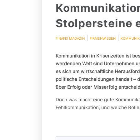
Kommunikation 
Stolpersteine
|
|
FINAFIX MAGAZIN
FIRMENWISSEN
KOMMUNIK
Kommunikation in Krisenzeiten ist be
werdenden Welt sind Unternehmen und
es sich um wirtschaftliche Herausford
politische Entscheidungen handelt – 
über Erfolg oder Misserfolg entschei
Doch was macht eine gute Kommunikat
Fehlkommunikation, und welche Rolle 