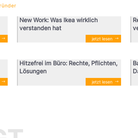
ründer
New Work: Was Ikea wirklich
R
verstanden hat
v
jetzt lesen
Hitzefrei im Büro: Rechte, Pflichten,
B
Lösungen
D
jetzt lesen