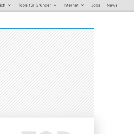
ich
Tools für Gründer
Internet
Jobs
News