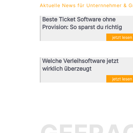
Aktuelle News für Unternnehmer & G
Beste Ticket Software ohne
Provision: So sparst du richtig
jetzt lesen
Welche Verleihsoftware jetzt
wirklich überzeugt
jetzt lesen