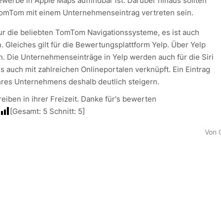
Gewerbe in Apple Maps auffindbar ist. Darüber hinaus sollten
TomTom mit einem Unternehmenseintrag vertreten sein.
r die beliebten TomTom Navigationssysteme, es ist auch
 Gleiches gilt für die Bewertungsplattform Yelp. Über Yelp
 Die Unternehmenseinträge in Yelp werden auch für die Siri
 auch mit zahlreichen Onlineportalen verknüpft. Ein Eintrag
hres Unternehmens deshalb deutlich steigern.
iben in ihrer Freizeit. Danke für's bewerten
[Gesamt:
5
Schnitt:
5
]
Von 