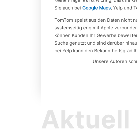
Keine Frage, es ist wichtig, dass Ihr 
Sie auch bei
Google Maps
, Yelp und 
TomTom speist aus den Daten nicht nu
systemseitig eng mit Apple verbunden.
können Kunden Ihr Gewerbe bewerten.
Suche genutzt und sind darüber hinaus
bei Yelp kann den Bekanntheitsgrad I
Unsere Autoren schre
Aktuell