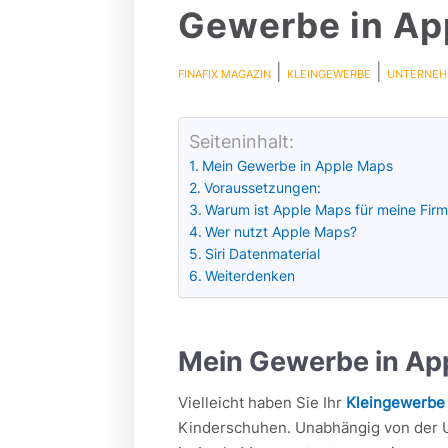
Gewerbe in Ap
|
|
FINAFIX MAGAZIN
KLEINGEWERBE
UNTERNEH
Seiteninhalt:
Mein Gewerbe in Apple Maps
Voraussetzungen:
Warum ist Apple Maps für meine Firm
Wer nutzt Apple Maps?
Siri Datenmaterial
Weiterdenken
Mein Gewerbe in Ap
Vielleicht haben Sie Ihr
Kleingewerbe
Kinderschuhen. Unabhängig von der U