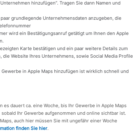
uf “Unternehmen hinzufügen”. Tragen Sie dann Namen und
in paar grundlegende Unternehmensdaten anzugeben, die
 Telefonnummer
r wird ein Bestätigungsanruf getätigt um Ihnen den Apple
n.
gezeigten Karte bestätigen und ein paar weitere Details zum
 die Website Ihres Unternehmens, sowie Social Media Profile
hr Gewerbe in Apple Maps hinzufügen ist wirklich schnell und
n es dauert ca. eine Woche, bis Ihr Gewerbe in Apple Maps
l, sobald Ihr Gewerbe aufgenommen und online sichtbar ist.
e Maps, auch hier müssen Sie mit ungefähr einer Woche
mation finden Sie hier
.