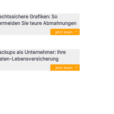
echtssichere Grafiken: So
ermeiden Sie teure Abmahnungen
jetzt lesen
ackups als Unternehmer: Ihre
aten-Lebensversicherung
jetzt lesen