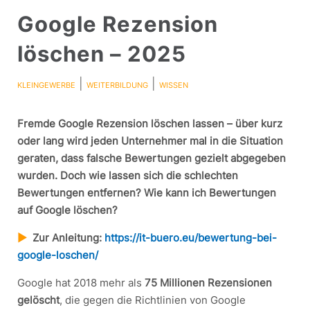
Google Rezension
löschen – 2025
|
|
KLEINGEWERBE
WEITERBILDUNG
WISSEN
Fremde Google Rezension löschen lassen – über kurz
oder lang wird jeden Unternehmer mal in die Situation
geraten, dass falsche Bewertungen gezielt abgegeben
wurden. Doch wie lassen sich die schlechten
Bewertungen entfernen? Wie kann ich Bewertungen
auf Google löschen?
▶︎
Zur Anleitung:
https://it-buero.eu/bewertung-bei-
google-loschen/
Google hat 2018 mehr als
75 Millionen Rezensionen
gelöscht
, die gegen die Richtlinien von Google