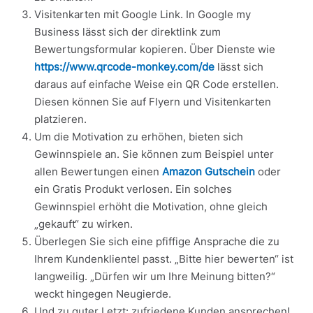
Visitenkarten mit Google Link. In Google my
Business lässt sich der direktlink zum
Bewertungsformular kopieren. Über Dienste wie
https://www.qrcode-monkey.com/de
lässt sich
daraus auf einfache Weise ein QR Code erstellen.
Diesen können Sie auf Flyern und Visitenkarten
platzieren.
Um die Motivation zu erhöhen, bieten sich
Gewinnspiele an. Sie können zum Beispiel unter
allen Bewertungen einen
Amazon Gutschein
oder
ein Gratis Produkt verlosen. Ein solches
Gewinnspiel erhöht die Motivation, ohne gleich
„gekauft“ zu wirken.
Überlegen Sie sich eine pfiffige Ansprache die zu
Ihrem Kundenklientel passt. „Bitte hier bewerten“ ist
langweilig. „Dürfen wir um Ihre Meinung bitten?“
weckt hingegen Neugierde.
Und zu guter Letzt: zufriedene Kunden ansprechen!