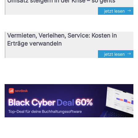
Umsatz steigern in der Krise – so gehts
jetzt lesen
Vermieten, Verleihen, Service: Kosten in
Erträge verwandeln
jetzt lesen