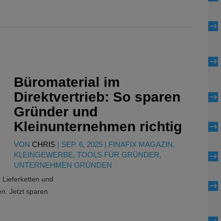
$
$
Büromaterial im
Direktvertrieb: So sparen
$
Gründer und
Kleinunternehmen richtig
$
VON
CHRIS
|
SEP. 6, 2025
|
FINAFIX MAGAZIN
,
KLEINGEWERBE
,
TOOLS FÜR GRÜNDER
,
$
UNTERNEHMEN GRÜNDEN
e Lieferketten und
$
n. Jetzt sparen