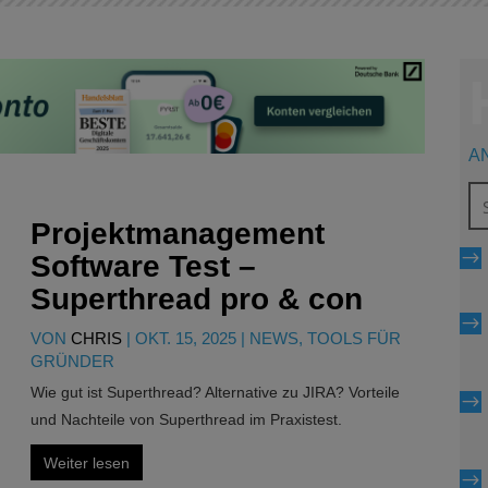
A
Projektmanagement
$
Software Test –
Superthread pro & con
$
VON
CHRIS
|
OKT. 15, 2025
|
NEWS
,
TOOLS FÜR
GRÜNDER
Wie gut ist Superthread? Alternative zu JIRA? Vorteile
$
und Nachteile von Superthread im Praxistest.
Weiter lesen
$