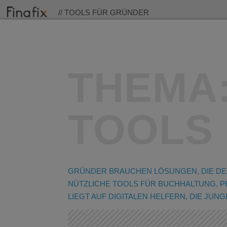
// TOOLS FÜR GRÜNDER
THEMA
TOOLS
GRÜNDER BRAUCHEN LÖSUNGEN, DIE DEN 
NÜTZLICHE TOOLS FÜR BUCHHALTUNG, P
LIEGT AUF DIGITALEN HELFERN, DIE JU