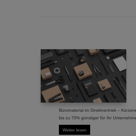
Büromaterial im Direktvertrieb – Kürzer
bis zu 70% günstiger für Ihr Unternehme
Weiter lesen