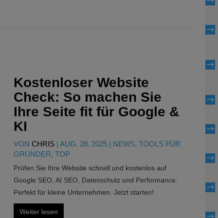
$
$
$
Kostenloser Website
Check: So machen Sie
$
Ihre Seite fit für Google &
KI
$
VON
CHRIS
|
AUG. 28, 2025
|
NEWS
,
TOOLS FÜR
GRÜNDER
,
TOP
$
Prüfen Sie Ihre Website schnell und kostenlos auf
Google SEO, AI SEO, Datenschutz und Performance.
$
Perfekt für kleine Unternehmen. Jetzt starten!
Weiter lesen
$