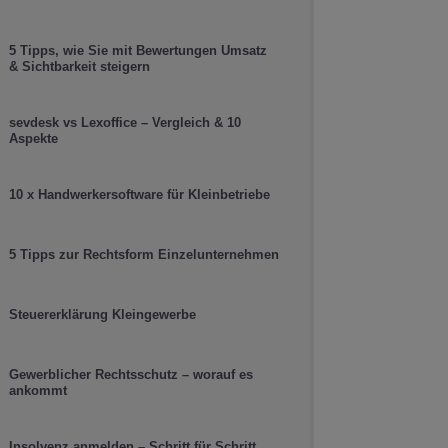
5 Tipps, wie Sie mit Bewertungen Umsatz
& Sichtbarkeit steigern
sevdesk vs Lexoffice – Vergleich & 10
Aspekte
10 x Handwerkersoftware für Kleinbetriebe
5 Tipps zur Rechtsform Einzelunternehmen
Steuererklärung Kleingewerbe
Gewerblicher Rechtsschutz – worauf es
ankommt
Insolvenz anmelden – Schritt für Schritt