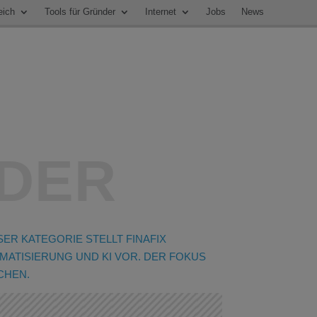
eich
Tools für Gründer
Internet
Jobs
News
NDER
ER KATEGORIE STELLT FINAFIX
ATISIERUNG UND KI VOR. DER FOKUS
CHEN.