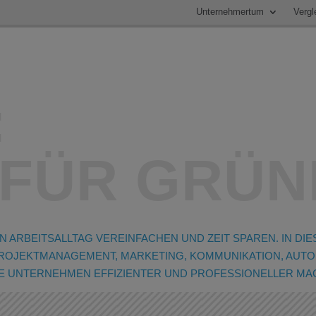
Unternehmertum
Vergl
:
 FÜR GRÜ
ARBEITSALLTAG VEREINFACHEN UND ZEIT SPAREN. IN DIES
ROJEKTMANAGEMENT, MARKETING, KOMMUNIKATION, AUTOM
NGE UNTERNEHMEN EFFIZIENTER UND PROFESSIONELLER MA