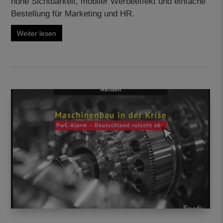
hohe Sichtbarkeit, mobiler Werbeeffekt und einfache
Bestellung für Marketing und HR.
Weiter lesen