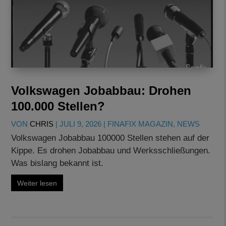
Volkswagen Jobabbau: Drohen
100.000 Stellen?
VON
CHRIS
|
JULI 9, 2026
|
FINAFIX MAGAZIN
,
NEWS
Volkswagen Jobabbau 100000 Stellen stehen auf der
Kippe. Es drohen Jobabbau und Werksschließungen.
Was bislang bekannt ist.
Weiter lesen