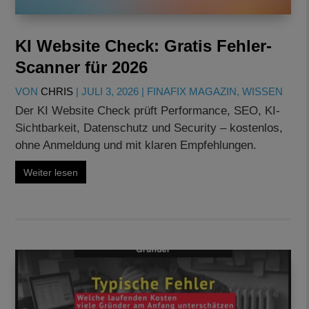
KI Website Check: Gratis Fehler-
Scanner für 2026
VON
CHRIS
|
JULI 3, 2026
|
FINAFIX MAGAZIN
,
WISSEN
Der KI Website Check prüft Performance, SEO, KI-
Sichtbarkeit, Datenschutz und Security – kostenlos,
ohne Anmeldung und mit klaren Empfehlungen.
Weiter lesen