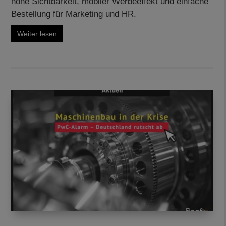
hohe Sichtbarkeit, mobiler Werbeeffekt und einfache
Bestellung für Marketing und HR.
Weiter lesen