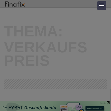
THEMA:
VERKAUFS
PREIS