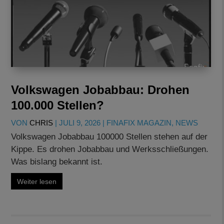
Volkswagen Jobabbau: Drohen
100.000 Stellen?
VON
CHRIS
|
JULI 9, 2026
|
FINAFIX MAGAZIN
,
NEWS
Volkswagen Jobabbau 100000 Stellen stehen auf der
Kippe. Es drohen Jobabbau und Werksschließungen.
Was bislang bekannt ist.
Weiter lesen