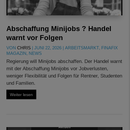
Abschaffung Minijobs ? Handel
warnt vor Folgen
VON
CHRIS
|
JUNI 22, 2026
|
ARBEITSMARKT
,
FINAFIX
MAGAZIN
,
NEWS
Regierung will Minijobs abschaffen. Der Handel warnt
mit der Abschaffung Minijobs vor Jobverlusten,
weniger Flexibilität und Folgen für Rentner, Studenten
und Familien.
Weiter lesen