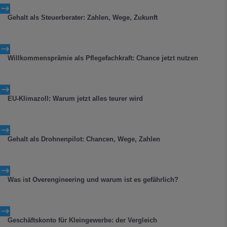
$
Gehalt als Steuerberater: Zahlen, Wege, Zukunft
$
Willkommensprämie als Pflegefachkraft: Chance jetzt nutzen
$
EU-Klimazoll: Warum jetzt alles teurer wird
$
Gehalt als Drohnenpilot: Chancen, Wege, Zahlen
$
Was ist Overengineering und warum ist es gefährlich?
$
Geschäftskonto für Kleingewerbe: der Vergleich