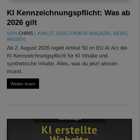
KI Kennzeichnungspflicht: Was ab
2026 gilt
VON
CHRIS
|
JUNI 27, 2026
|
FINAFIX MAGAZIN
,
NEWS
,
WISSEN
Ab 2. August 2026 regelt Artikel 50 im EU AI Act die
KI Kennzeichnungspflicht für KI Inhalte und
synthetische Inhalte. Alles, was du jetzt wissen
musst.
Weiter lesen