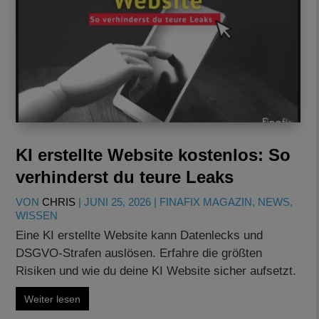
KI erstellte Website kostenlos: So
verhinderst du teure Leaks
VON
CHRIS
|
JUNI 25, 2026
|
FINAFIX MAGAZIN
,
NEWS
,
WISSEN
Eine KI erstellte Website kann Datenlecks und
DSGVO-Strafen auslösen. Erfahre die größten
Risiken und wie du deine KI Website sicher aufsetzt.
Weiter lesen