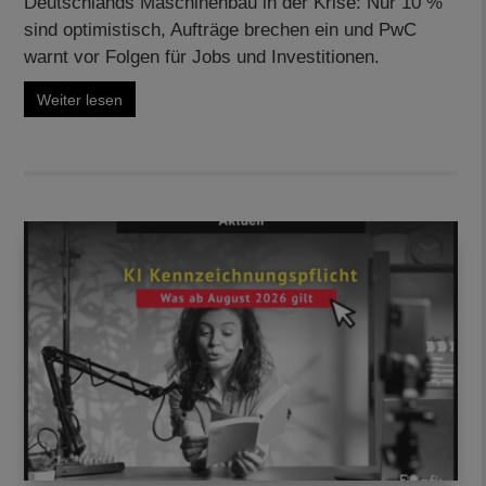
Deutschlands Maschinenbau in der Krise: Nur 10 %
sind optimistisch, Aufträge brechen ein und PwC
warnt vor Folgen für Jobs und Investitionen.
Weiter lesen