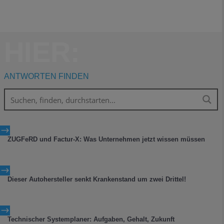
HIER:
ANTWORTEN FINDEN
$
ZUGFeRD und Factur-X: Was Unternehmen jetzt wissen müssen
$
Dieser Autohersteller senkt Krankenstand um zwei Drittel!
$
Technischer Systemplaner: Aufgaben, Gehalt, Zukunft