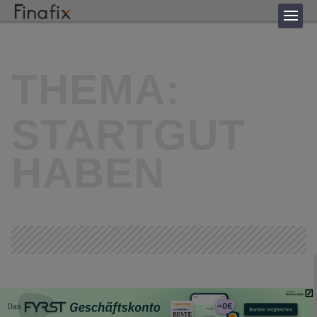
THEMA:
STARTGUT
HABEN