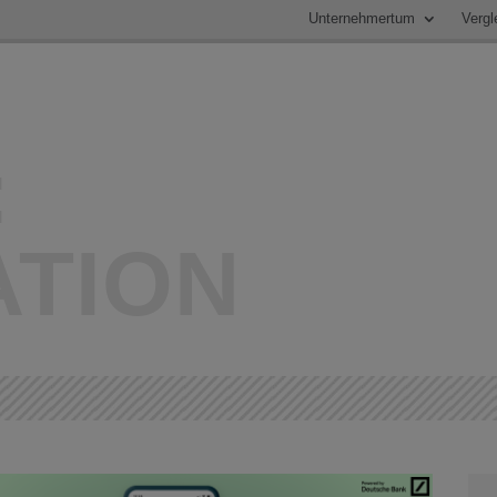
Unternehmertum
Vergl
:
ATION