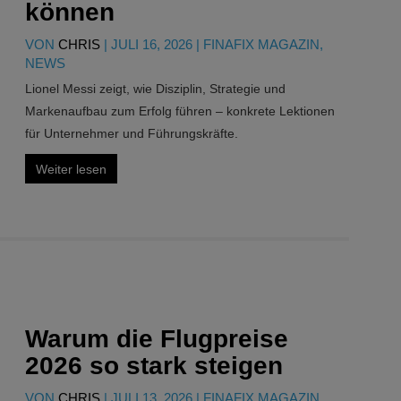
können
VON
CHRIS
|
JULI 16, 2026
|
FINAFIX MAGAZIN
,
NEWS
Lionel Messi zeigt, wie Disziplin, Strategie und
Markenaufbau zum Erfolg führen – konkrete Lektionen
für Unternehmer und Führungskräfte.
Weiter lesen
Warum die Flugpreise
2026 so stark steigen
VON
CHRIS
|
JULI 13, 2026
|
FINAFIX MAGAZIN
,