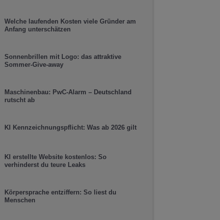
Welche laufenden Kosten viele Gründer am
Anfang unterschätzen
Sonnenbrillen mit Logo: das attraktive
Sommer-Give-away
Maschinenbau: PwC-Alarm – Deutschland
rutscht ab
KI Kennzeichnungspflicht: Was ab 2026 gilt
KI erstellte Website kostenlos: So
verhinderst du teure Leaks
Körpersprache entziffern: So liest du
Menschen