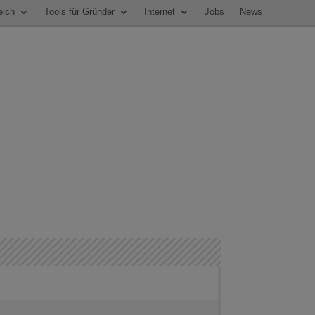
eich
Tools für Gründer
Internet
Jobs
News