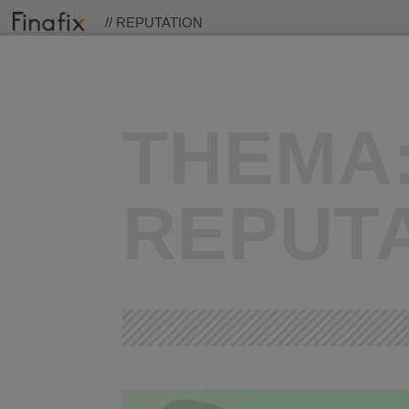
// REPUTATION
THEMA
REPUT