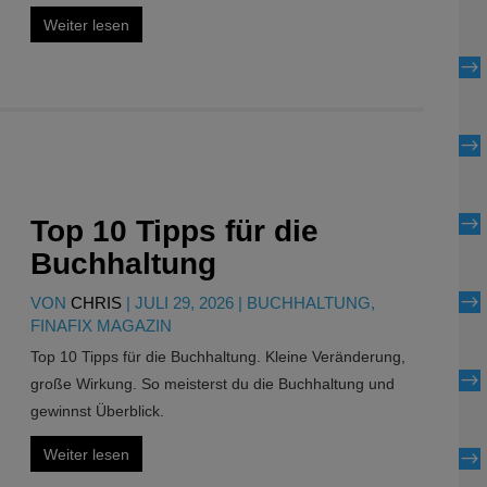
Weiter lesen
$
$
$
Top 10 Tipps für die
Buchhaltung
$
VON
CHRIS
|
JULI 29, 2026
|
BUCHHALTUNG
,
FINAFIX MAGAZIN
Top 10 Tipps für die Buchhaltung. Kleine Veränderung,
$
große Wirkung. So meisterst du die Buchhaltung und
gewinnst Überblick.
Weiter lesen
$