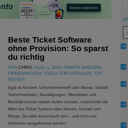
A
Beste Ticket Software
$
ohne Provision: So sparst
du richtig
$
VON
CHRIS
|
AUG. 1, 2026
|
FINAFIX MAGAZIN
,
FIRMENWISSEN
,
TOOLS FÜR GRÜNDER
,
TOP
,
WISSEN
$
Egal ob Konzert, Unternehmertreff oder Messe: Sobald
Teilnehmerlisten, Bestätigungen, Wartelisten und
Bezahlprozesse sauber laufen müssen, entscheidet die
$
Wahl des Ticket Systems über Nerven, Umsatz und
Marge. Du willst ausverkauft sein – und nicht von
Gebühren ausgebremst werden.
$