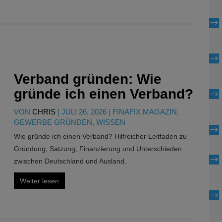
$
$
Verband gründen: Wie
gründe ich einen Verband?
$
VON
CHRIS
|
JULI 26, 2026
|
FINAFIX MAGAZIN
,
GEWERBE GRÜNDEN
,
WISSEN
$
Wie gründe ich einen Verband? Hilfreicher Leitfaden zu
Gründung, Satzung, Finanzierung und Unterschieden
$
zwischen Deutschland und Ausland.
Weiter lesen
$