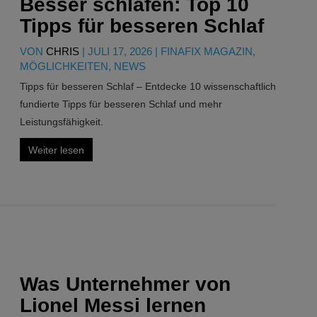
Besser schlafen: Top 10
Tipps für besseren Schlaf
VON
CHRIS
|
JULI 17, 2026
|
FINAFIX MAGAZIN
,
MÖGLICHKEITEN
,
NEWS
Tipps für besseren Schlaf – Entdecke 10 wissenschaftlich
fundierte Tipps für besseren Schlaf und mehr
Leistungsfähigkeit.
Weiter lesen
Was Unternehmer von
Lionel Messi lernen