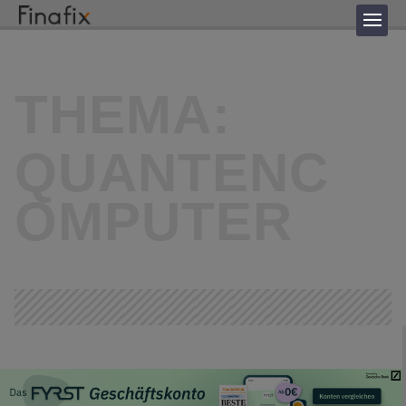
THEMA:
QUANTENC
OMPUTER