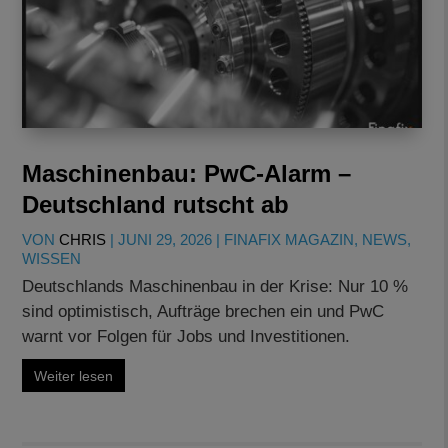
Maschinenbau: PwC-Alarm –
Deutschland rutscht ab
VON
CHRIS
|
JUNI 29, 2026
|
FINAFIX MAGAZIN
,
NEWS
,
WISSEN
Deutschlands Maschinenbau in der Krise: Nur 10 %
sind optimistisch, Aufträge brechen ein und PwC
warnt vor Folgen für Jobs und Investitionen.
Weiter lesen