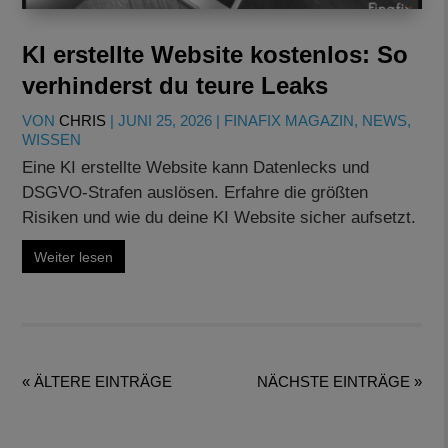
KI erstellte Website kostenlos: So
verhinderst du teure Leaks
VON
CHRIS
|
JUNI 25, 2026
|
FINAFIX MAGAZIN
,
NEWS
,
WISSEN
Eine KI erstellte Website kann Datenlecks und
DSGVO-Strafen auslösen. Erfahre die größten
Risiken und wie du deine KI Website sicher aufsetzt.
Weiter lesen
« ÄLTERE EINTRÄGE
NÄCHSTE EINTRÄGE »