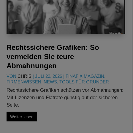
Rechtssichere Grafiken: So
vermeiden Sie teure
Abmahnungen
VON
CHRIS
|
JULI 22, 2026
|
FINAFIX MAGAZIN
,
FIRMENWISSEN
,
NEWS
,
TOOLS FÜR GRÜNDER
Rechtssichere Grafiken schützen vor Abmahnungen:
Mit Lizenzen und Flatrate günstig auf der sicheren
Seite.
Weiter lesen