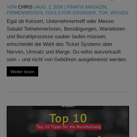
VON
CHRIS
|
AUG. 1, 2026
|
FINAFIX MAGAZIN
,
FIRMENWISSEN
,
TOOLS FÜR GRÜNDER
,
TOP
,
WISSEN
Egal ob Konzert, Unternehmertreff oder Messe:
Sobald Teilnehmerlisten, Bestätigungen, Wartelisten
und Bezahlprozesse sauber laufen müssen,
entscheidet die Wahl des Ticket Systems über
Nerven, Umsatz und Marge. Du willst ausverkauft
sein – und nicht von Gebühren ausgebremst werden.
Weiter lesen