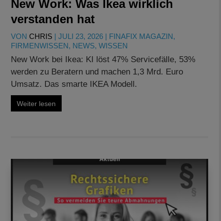
New Work: Was Ikea wirklich
verstanden hat
VON
CHRIS
|
JULI 23, 2026
|
FINAFIX MAGAZIN
,
FIRMENWISSEN
,
NEWS
,
WISSEN
New Work bei Ikea: KI löst 47% Servicefälle, 53%
werden zu Beratern und machen 1,3 Mrd. Euro
Umsatz. Das smarte IKEA Modell.
Weiter lesen