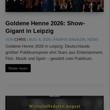
Goldene Henne 2026: Show-
Gigant in Leipzig
VON
CHRIS
|
AUG. 6, 2026
|
FINAFIX MAGAZIN
,
NEWS
Goldene Henne 2026 in Leipzig: Deutschlands
größter Publikumspreis ehrt Stars aus Entertainment,
Film, Musik und Sport – gewählt vom Publikum.
Weiter lesen