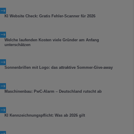
$
KI Website Check: Gratis Fehler-Scanner für 2026
$
Welche laufenden Kosten viele Gründer am Anfang
unterschätzen
$
Sonnenbrillen mit Logo: das attraktive Sommer-Give-away
$
Maschinenbau: PwC-Alarm – Deutschland rutscht ab
$
KI Kennzeichnungspflicht: Was ab 2026 gilt
$