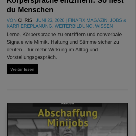
Körpersprache entziffern: So liest
du Menschen
VON
CHRIS
|
JUNI 23, 2026
|
FINAFIX MAGAZIN
,
JOBS &
KARRIEREPLANUNG
,
WEITERBILDUNG
,
WISSEN
Lerne, Körpersprache zu entziffern und nonverbale
Signale wie Mimik, Haltung und Stimme sicher zu
deuten – für mehr Wirkung im Alltag und
Vorstellungsgespräch.
Weiter lesen