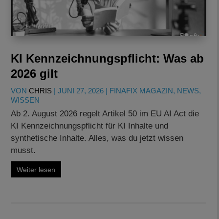
KI Kennzeichnungspflicht: Was ab
2026 gilt
VON
CHRIS
|
JUNI 27, 2026
|
FINAFIX MAGAZIN
,
NEWS
,
WISSEN
Ab 2. August 2026 regelt Artikel 50 im EU AI Act die
KI Kennzeichnungspflicht für KI Inhalte und
synthetische Inhalte. Alles, was du jetzt wissen
musst.
Weiter lesen