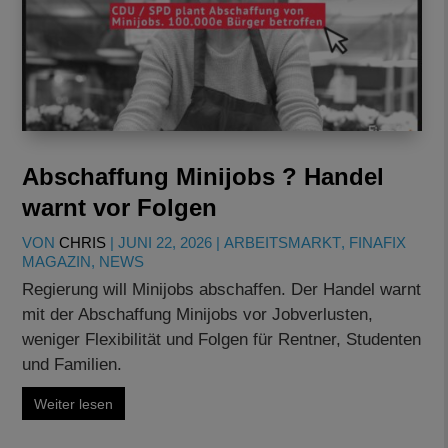
Abschaffung Minijobs ? Handel
warnt vor Folgen
VON
CHRIS
|
JUNI 22, 2026
|
ARBEITSMARKT
,
FINAFIX
MAGAZIN
,
NEWS
Regierung will Minijobs abschaffen. Der Handel warnt
mit der Abschaffung Minijobs vor Jobverlusten,
weniger Flexibilität und Folgen für Rentner, Studenten
und Familien.
Weiter lesen