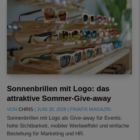
Sonnenbrillen mit Logo: das
attraktive Sommer-Give-away
VON
CHRIS
|
JUNI 30, 2026
|
FINAFIX MAGAZIN
Sonnenbrillen mit Logo als Give-away für Events:
hohe Sichtbarkeit, mobiler Werbeeffekt und einfache
Bestellung für Marketing und HR.