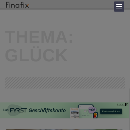
THEMA:
GLÜCK