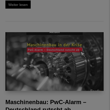
Weiter lesen
Maschinenbau: PwC-Alarm –
Deutschland rutscht ab