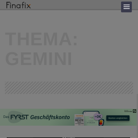
THEMA:
GEMINI