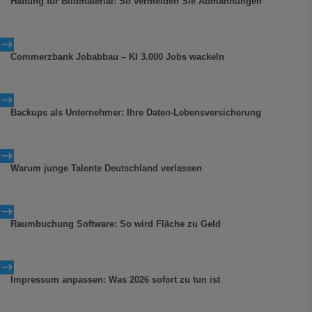
Haftung für Bildmaterial: So vermeiden Sie Abmahnungen
$
Commerzbank Jobabbau – KI 3.000 Jobs wackeln
$
Backups als Unternehmer: Ihre Daten-Lebensversicherung
$
Warum junge Talente Deutschland verlassen
$
Raumbuchung Software: So wird Fläche zu Geld
$
Impressum anpassen: Was 2026 sofort zu tun ist