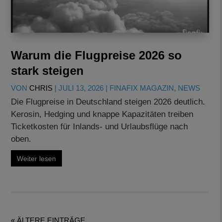
Warum die Flugpreise 2026 so
stark steigen
VON
CHRIS
|
JULI 13, 2026
|
FINAFIX MAGAZIN
,
NEWS
Die Flugpreise in Deutschland steigen 2026 deutlich.
Kerosin, Hedging und knappe Kapazitäten treiben
Ticketkosten für Inlands- und Urlaubsflüge nach
oben.
Weiter lesen
« ÄLTERE EINTRÄGE