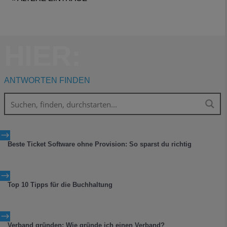
HIER:
ANTWORTEN FINDEN
$
Beste Ticket Software ohne Provision: So sparst du richtig
$
Top 10 Tipps für die Buchhaltung
$
Verband gründen: Wie gründe ich einen Verband?