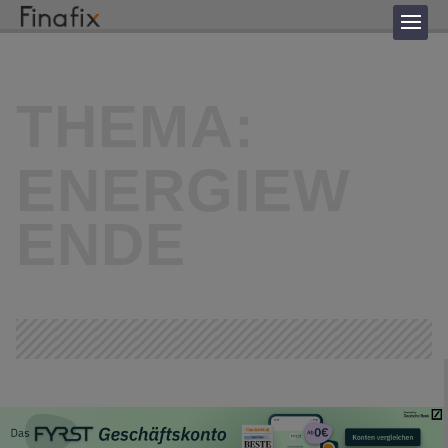
THEMA:
ENERGIEW
ENDE