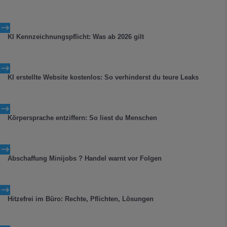
$
KI Kennzeichnungspflicht: Was ab 2026 gilt
$
KI erstellte Website kostenlos: So verhinderst du teure Leaks
$
Körpersprache entziffern: So liest du Menschen
$
Abschaffung Minijobs ? Handel warnt vor Folgen
$
Hitzefrei im Büro: Rechte, Pflichten, Lösungen