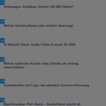
$
Volkswagen Jobabbau: Drohen 100.000 Stellen?
$
Welche Verleihsoftware jetzt wirklich überzeugt
$
KI Website Check: Gratis Fehler-Scanner für 2026
$
Welche laufenden Kosten viele Gründer am Anfang
unterschätzen
$
Sonnenbrillen mit Logo: das attraktive Sommer-Give-away
$
Maschinenbau: PwC-Alarm – Deutschland rutscht ab