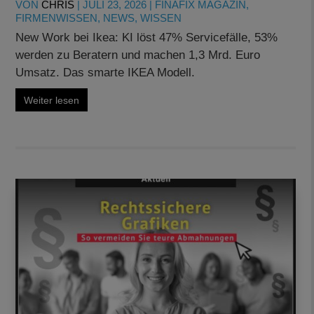
VON
CHRIS
|
JULI 23, 2026
|
FINAFIX MAGAZIN
,
FIRMENWISSEN
,
NEWS
,
WISSEN
New Work bei Ikea: KI löst 47% Servicefälle, 53%
werden zu Beratern und machen 1,3 Mrd. Euro
Umsatz. Das smarte IKEA Modell.
Weiter lesen