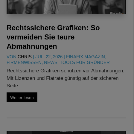
Rechtssichere Grafiken: So
vermeiden Sie teure
Abmahnungen
VON
CHRIS
|
JULI 22, 2026
|
FINAFIX MAGAZIN
,
FIRMENWISSEN
,
NEWS
,
TOOLS FÜR GRÜNDER
Rechtssichere Grafiken schützen vor Abmahnungen:
Mit Lizenzen und Flatrate günstig auf der sicheren
Seite.
Weiter lesen