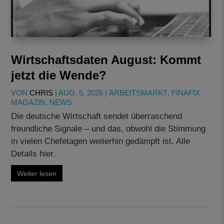
Wirtschaftsdaten August: Kommt
jetzt die Wende?
VON
CHRIS
|
AUG. 5, 2026
|
ARBEITSMARKT
,
FINAFIX
MAGAZIN
,
NEWS
Die deutsche Wirtschaft sendet überraschend
freundliche Signale – und das, obwohl die Stimmung
in vielen Chefetagen weiterhin gedämpft ist. Alle
Details hier.
Weiter lesen