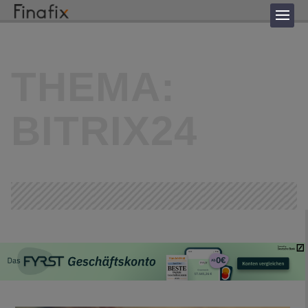
THEMA:
BITRIX24