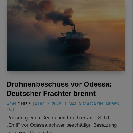
Drohnenbeschuss vor Odessa:
Deutscher Frachter brennt
VON
CHRIS
|
AUG. 7, 2026
|
FINAFIX MAGAZIN
,
NEWS
,
TOP
Russen greifen Deutschen Frachter an – Schiff
„Emil“ vor Odessa schwer beschädigt. Besatzung
evakuiert, Details hier