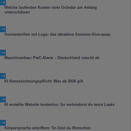
$
Welche laufenden Kosten viele Gründer am Anfang
unterschätzen
$
Sonnenbrillen mit Logo: das attraktive Sommer-Give-away
$
Maschinenbau: PwC-Alarm – Deutschland rutscht ab
$
KI Kennzeichnungspflicht: Was ab 2026 gilt
$
KI erstellte Website kostenlos: So verhinderst du teure Leaks
$
Körpersprache entziffern: So liest du Menschen