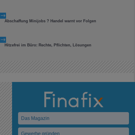
$
Abschaffung Minijobs ? Handel warnt vor Folgen
$
Hitzefrei im Büro: Rechte, Pflichten, Lösungen
Das Magazin
Gewerbe gründen