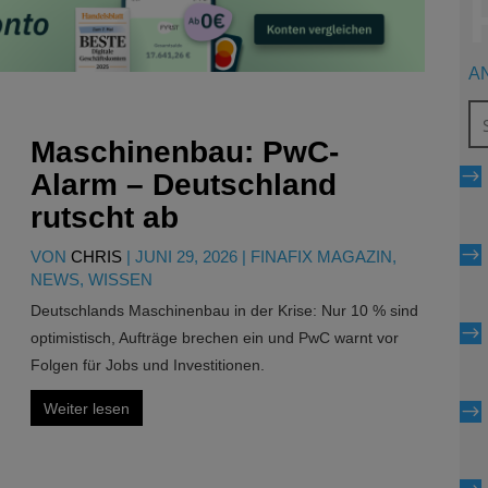
A
Maschinenbau: PwC-
$
Alarm – Deutschland
rutscht ab
$
VON
CHRIS
|
JUNI 29, 2026
|
FINAFIX MAGAZIN
,
NEWS
,
WISSEN
Deutschlands Maschinenbau in der Krise: Nur 10 % sind
$
optimistisch, Aufträge brechen ein und PwC warnt vor
Folgen für Jobs und Investitionen.
Weiter lesen
$