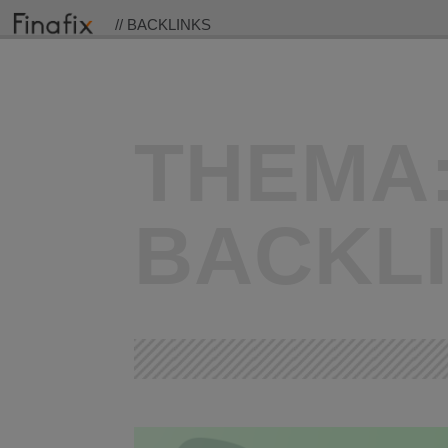
// BACKLINKS
THEMA
BACKL