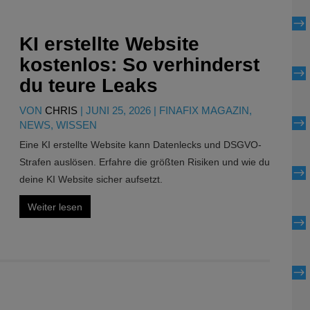
$
KI erstellte Website
kostenlos: So verhinderst
$
du teure Leaks
VON
CHRIS
|
JUNI 25, 2026
|
FINAFIX MAGAZIN
,
$
NEWS
,
WISSEN
Eine KI erstellte Website kann Datenlecks und DSGVO-
Strafen auslösen. Erfahre die größten Risiken und wie du
$
deine KI Website sicher aufsetzt.
Weiter lesen
$
$