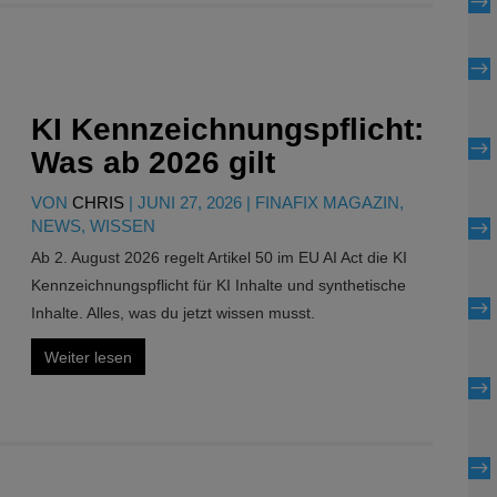
$
$
KI Kennzeichnungspflicht:
$
Was ab 2026 gilt
VON
CHRIS
|
JUNI 27, 2026
|
FINAFIX MAGAZIN
,
NEWS
,
WISSEN
$
Ab 2. August 2026 regelt Artikel 50 im EU AI Act die KI
Kennzeichnungspflicht für KI Inhalte und synthetische
$
Inhalte. Alles, was du jetzt wissen musst.
Weiter lesen
$
$