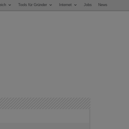
eich
Tools für Gründer
Internet
Jobs
News