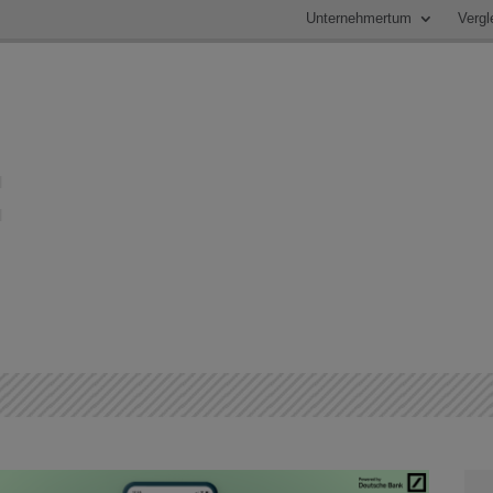
Unternehmertum
Vergl
: