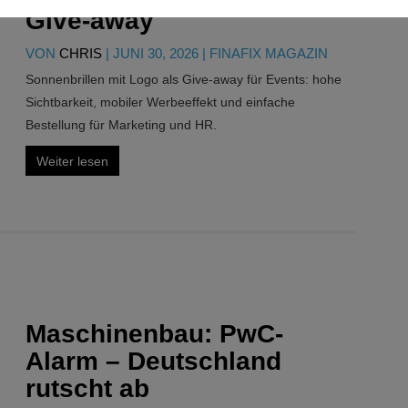
Give-away
VON
CHRIS
|
JUNI 30, 2026
|
FINAFIX MAGAZIN
Sonnenbrillen mit Logo als Give-away für Events: hohe
Sichtbarkeit, mobiler Werbeeffekt und einfache
Bestellung für Marketing und HR.
Weiter lesen
Maschinenbau: PwC-
Alarm – Deutschland
rutscht ab