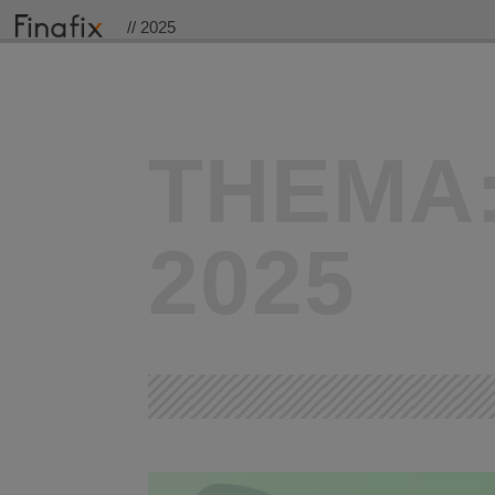
// 2025
THEMA
2025