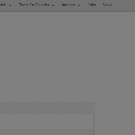
eich
Tools für Gründer
Internet
Jobs
News