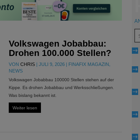
A
Volkswagen Jobabbau:
$
Drohen 100.000 Stellen?
VON
CHRIS
|
JULI 9, 2026
|
FINAFIX MAGAZIN
,
$
NEWS
Volkswagen Jobabbau 100000 Stellen stehen auf der
Kippe. Es drohen Jobabbau und Werksschließungen.
$
Was bislang bekannt ist.
Weiter lesen
$
$