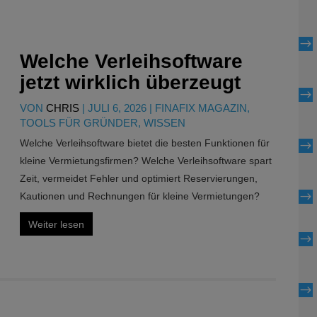
$
Welche Verleihsoftware
jetzt wirklich überzeugt
$
VON
CHRIS
|
JULI 6, 2026
|
FINAFIX MAGAZIN
,
TOOLS FÜR GRÜNDER
,
WISSEN
Welche Verleihsoftware bietet die besten Funktionen für
$
kleine Vermietungsfirmen? Welche Verleihsoftware spart
Zeit, vermeidet Fehler und optimiert Reservierungen,
$
Kautionen und Rechnungen für kleine Vermietungen?
Weiter lesen
$
$