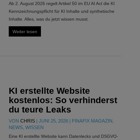
Ab 2. August 2026 regelt Artikel 50 im EU AI Act die KI
Kennzeichnungspflicht für KI Inhalte und synthetische
Inhalte. Alles, was du jetzt wissen musst.
Weiter lesen
KI erstellte Website
kostenlos: So verhinderst
du teure Leaks
VON
CHRIS
|
JUNI 25, 2026
|
FINAFIX MAGAZIN
,
NEWS
,
WISSEN
Eine KI erstellte Website kann Datenlecks und DSGVO-