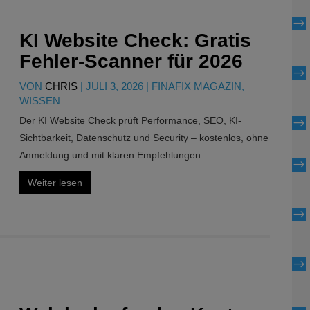
$
KI Website Check: Gratis
Fehler-Scanner für 2026
$
VON
CHRIS
|
JULI 3, 2026
|
FINAFIX MAGAZIN
,
WISSEN
Der KI Website Check prüft Performance, SEO, KI-
$
Sichtbarkeit, Datenschutz und Security – kostenlos, ohne
Anmeldung und mit klaren Empfehlungen.
$
Weiter lesen
$
$