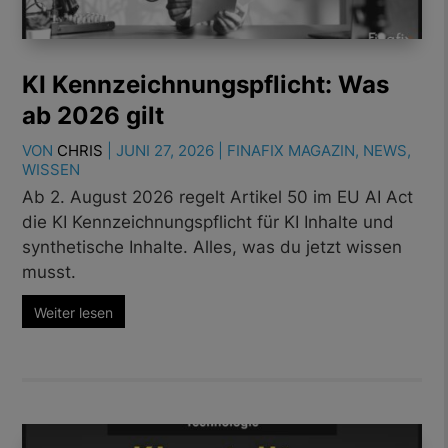
KI Kennzeichnungspflicht: Was
ab 2026 gilt
VON
CHRIS
|
JUNI 27, 2026
|
FINAFIX MAGAZIN
,
NEWS
,
WISSEN
Ab 2. August 2026 regelt Artikel 50 im EU AI Act
die KI Kennzeichnungspflicht für KI Inhalte und
synthetische Inhalte. Alles, was du jetzt wissen
musst.
Weiter lesen