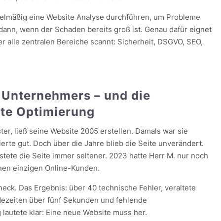
gelmäßig eine Website Analyse durchführen, um Probleme
 dann, wenn der Schaden bereits groß ist. Genau dafür eignet
der alle zentralen Bereiche scannt: Sicherheit, DSGVO, SEO,
 Unternehmers – und die
te Optimierung
ster, ließ seine Website 2005 erstellen. Damals war sie
rte gut. Doch über die Jahre blieb die Seite unverändert.
tete die Seite immer seltener. 2023 hatte Herr M. nur noch
nen einzigen Online-Kunden.
heck. Das Ergebnis: über 40 technische Fehler, veraltete
adezeiten über fünf Sekunden und fehlende
lautete klar: Eine neue Website muss her.