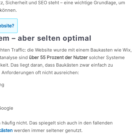
z, Sicherheit und SEO steht – eine wichtige Grundlage, um
 können.
ebsite?
m – aber selten optimal
chten Traffic: die Website wurde mit einem Baukasten wie Wix,
ktanalyse sind
über 55 Prozent der Nutzer
solcher Systeme
keit. Das liegt daran, dass Baukästen zwar einfach zu
e Anforderungen oft nicht ausreichen:
ng
Google
häufig nicht. Das spiegelt sich auch in den fallenden
ästen
werden immer seltener genutzt.