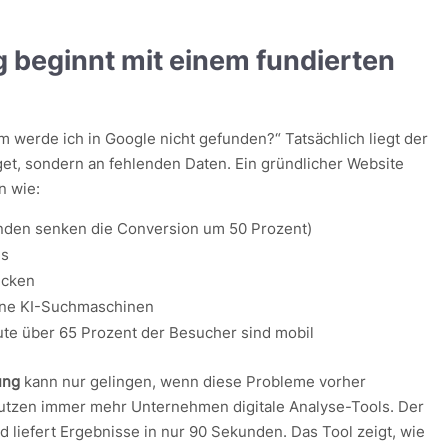
 beginnt mit einem fundierten
 werde ich in Google nicht gefunden?“ Tatsächlich liegt der
et, sondern an fehlenden Daten. Ein gründlicher Website
n wie:
nden senken die Conversion um 50 Prozent)
gs
ücken
rne KI-Suchmaschinen
te über 65 Prozent der Besucher sind mobil
ung
kann nur gelingen, wenn diese Probleme vorher
nutzen immer mehr Unternehmen digitale Analyse-Tools. Der
d liefert Ergebnisse in nur 90 Sekunden. Das Tool zeigt, wie