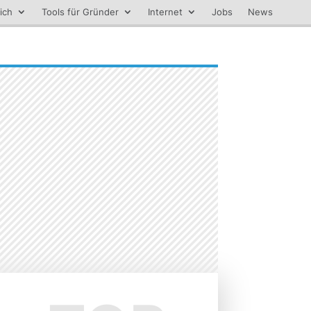
ich
Tools für Gründer
Internet
Jobs
News