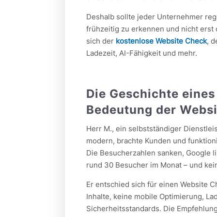
Deshalb sollte jeder Unternehmer re
frühzeitig zu erkennen und nicht erst
sich der
kostenlose Website Check
, 
Ladezeit, AI-Fähigkeit und mehr.
Die Geschichte eines
Bedeutung der Websi
Herr M., ein selbstständiger Dienstlei
modern, brachte Kunden und funktionie
Die Besucherzahlen sanken, Google lis
rund 30 Besucher im Monat – und kei
Er entschied sich für einen Website C
Inhalte, keine mobile Optimierung, L
Sicherheitsstandards. Die Empfehlung 