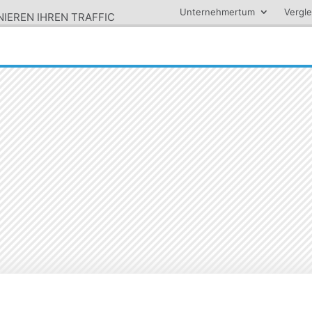
Unternehmertum
Vergle
NIEREN IHREN TRAFFIC