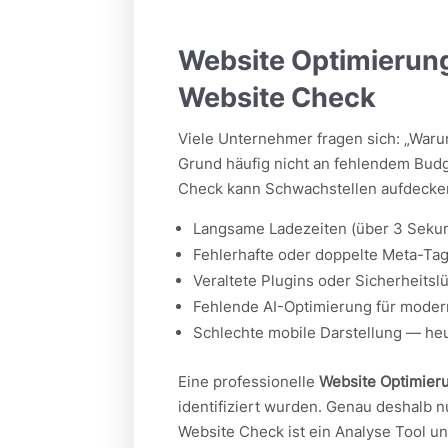
Website Optimierung
Website Check
Viele Unternehmer fragen sich: „Warum
Grund häufig nicht an fehlendem Budg
Check kann Schwachstellen aufdecke
Langsame Ladezeiten (über 3 Seku
Fehlerhafte oder doppelte Meta-Ta
Veraltete Plugins oder Sicherheitsl
Fehlende AI-Optimierung für mode
Schlechte mobile Darstellung — heu
Eine professionelle
Website Optimier
identifiziert wurden. Genau deshalb 
Website Check ist ein Analyse Tool un