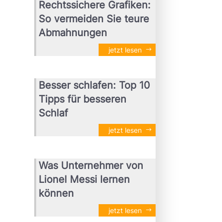
Rechtssichere Grafiken:
So vermeiden Sie teure
Abmahnungen
jetzt lesen
Besser schlafen: Top 10
Tipps für besseren
Schlaf
jetzt lesen
Was Unternehmer von
Lionel Messi lernen
können
jetzt lesen