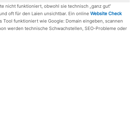
e nicht funktioniert, obwohl sie technisch „ganz gut“
 und oft für den Laien unsichtbar. Ein online
Website Check
as Tool funktioniert wie Google: Domain eingeben, scannen
chon werden technische Schwachstellen, SEO-Probleme oder