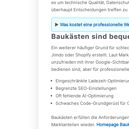
es um technische Qualität, Datenschut
überhaupt Entscheidungen treffen zu
▶
Was kostet eine professionelle W
Baukästen sind beque
Ein weiterer häufiger Grund für schle
Jimdo oder Shopify erstellt. Laut Mar
unzufrieden mit ihrer Google-Sichtbar
bedienen sind, aber für professionell
Eingeschränkte Ladezeit-Optimieru
Begrenzte SEO-Einstellungen
Oft fehlende AI-Optimierung
Schwaches Code-Grundgerüst für 
Baukästen erfüllen die Anforderungen 
Marktanteilen wieder.
Homepage Bauk