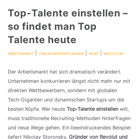
Top-Talente einstellen –
so findet man Top
Talente heute
|
|
|
ARBEITSMARKT
JOBS & KARRIEREPLANUNG
NEWS
WACHSTUM
Der Arbeitsmarkt hat sich dramatisch verändert.
Unternehmen konkurrieren längst nicht mehr nur mit
direkten Wettbewerbern, sondern mit globalen
Tech-Giganten und dynamischen Startups um die
besten Köpfe. Wer heute
Top-Talente einstellen
will,
muss traditionelle Recruiting-Methoden hinterfragen
und neue Wege gehen. Ein beeindruckendes Beispiel
liefert Nikolay Storonsky,
Gründer von Revolut und