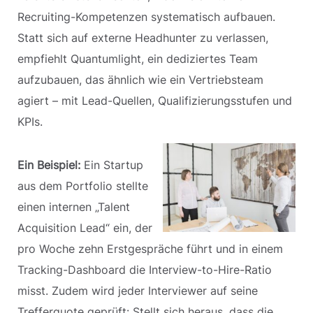
Recruiting-Kompetenzen systematisch aufbauen.
Statt sich auf externe Headhunter zu verlassen,
empfiehlt Quantumlight, ein dediziertes Team
aufzubauen, das ähnlich wie ein Vertriebsteam
agiert – mit Lead-Quellen, Qualifizierungsstufen und
KPIs.
Ein Beispiel:
Ein Startup
aus dem Portfolio stellte
einen internen „Talent
Acquisition Lead“ ein, der
pro Woche zehn Erstgespräche führt und in einem
Tracking-Dashboard die Interview-to-Hire-Ratio
misst. Zudem wird jeder Interviewer auf seine
Trefferquote geprüft: Stellt sich heraus, dass die