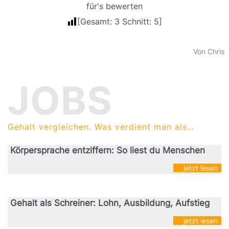
für's bewerten
[Gesamt:
3
Schnitt:
5
]
Von Chris
JOBS
Gehalt vergleichen. Was verdient man als…
Körpersprache entziffern: So liest du Menschen
jetzt lesen
Gehalt als Schreiner: Lohn, Ausbildung, Aufstieg
jetzt lesen