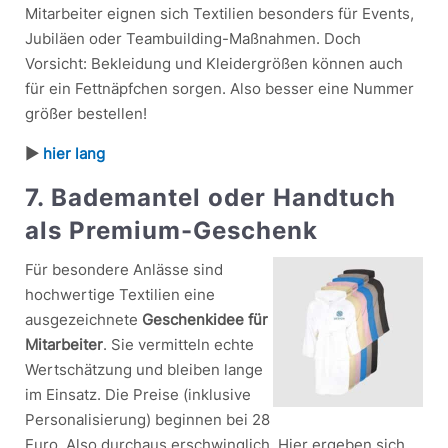
Mitarbeiter eignen sich Textilien besonders für Events,
Jubiläen oder Teambuilding-Maßnahmen. Doch
Vorsicht: Bekleidung und Kleidergrößen können auch
für ein Fettnäpfchen sorgen. Also besser eine Nummer
größer bestellen!
►
hier lang
7. Bademantel oder Handtuch
als Premium-Geschenk
Für besondere Anlässe sind
hochwertige Textilien eine
ausgezeichnete
Geschenkidee für
Mitarbeiter
. Sie vermitteln echte
Wertschätzung und bleiben lange
im Einsatz. Die Preise (inklusive
Personalisierung) beginnen bei 28
Euro. Also durchaus erschwinglich. Hier ergeben sich