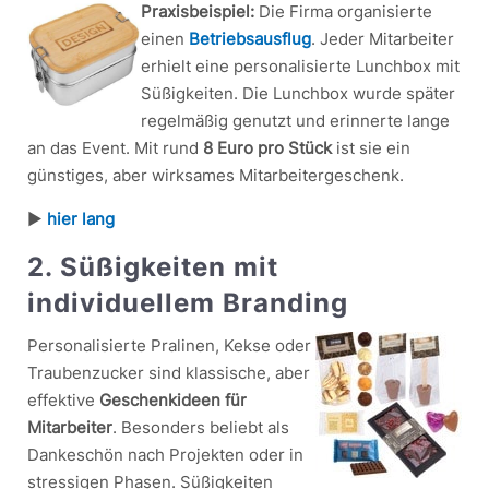
Praxisbeispiel:
Die Firma organisierte
einen
Betriebsausflug
. Jeder Mitarbeiter
erhielt eine personalisierte Lunchbox mit
Süßigkeiten. Die Lunchbox wurde später
regelmäßig genutzt und erinnerte lange
an das Event. Mit rund
8 Euro pro Stück
ist sie ein
günstiges, aber wirksames Mitarbeitergeschenk.
►
hier lang
2. Süßigkeiten mit
individuellem Branding
Personalisierte Pralinen, Kekse oder
Traubenzucker sind klassische, aber
effektive
Geschenkideen für
Mitarbeiter
. Besonders beliebt als
Dankeschön nach Projekten oder in
stressigen Phasen. Süßigkeiten