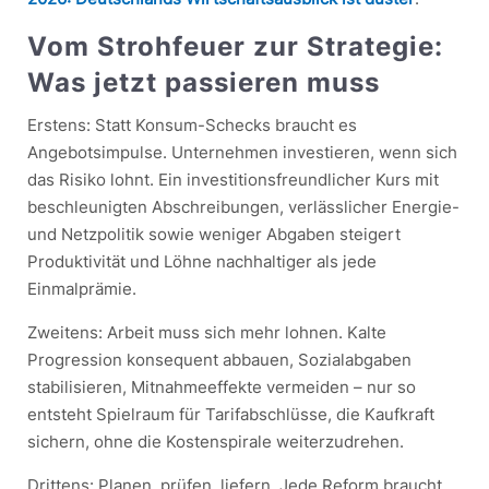
Vom Strohfeuer zur Strategie:
Was jetzt passieren muss
Erstens: Statt Konsum-Schecks braucht es
Angebotsimpulse. Unternehmen investieren, wenn sich
das Risiko lohnt. Ein investitionsfreundlicher Kurs mit
beschleunigten Abschreibungen, verlässlicher Energie-
und Netzpolitik sowie weniger Abgaben steigert
Produktivität und Löhne nachhaltiger als jede
Einmalprämie.
Zweitens: Arbeit muss sich mehr lohnen. Kalte
Progression konsequent abbauen, Sozialabgaben
stabilisieren, Mitnahmeeffekte vermeiden – nur so
entsteht Spielraum für Tarifabschlüsse, die Kaufkraft
sichern, ohne die Kostenspirale weiterzudrehen.
Drittens: Planen, prüfen, liefern. Jede Reform braucht