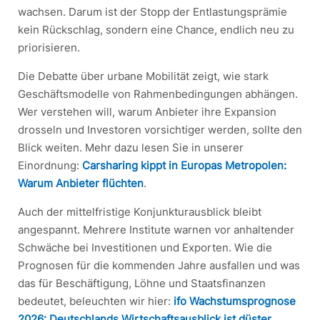
wachsen. Darum ist der Stopp der Entlastungsprämie
kein Rückschlag, sondern eine Chance, endlich neu zu
priorisieren.
Die Debatte über urbane Mobilität zeigt, wie stark
Geschäftsmodelle von Rahmenbedingungen abhängen.
Wer verstehen will, warum Anbieter ihre Expansion
drosseln und Investoren vorsichtiger werden, sollte den
Blick weiten. Mehr dazu lesen Sie in unserer
Einordnung:
Carsharing kippt in Europas Metropolen:
Warum Anbieter flüchten
.
Auch der mittelfristige Konjunkturausblick bleibt
angespannt. Mehrere Institute warnen vor anhaltender
Schwäche bei Investitionen und Exporten. Wie die
Prognosen für die kommenden Jahre ausfallen und was
das für Beschäftigung, Löhne und Staatsfinanzen
bedeutet, beleuchten wir hier:
ifo Wachstumsprognose
2026: Deutschlands Wirtschaftsausblick ist düster
.