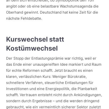
an dem sich entscheidet, ob Symbolpolitik den Ton
angibt oder ob eine belastbare Wachstumsagenda die
Oberhand gewinnt. Deutschland hat keine Zeit für die
nächste Fehldebatte.
Kurswechsel statt
Kostümwechsel
Der Stopp der Entlastungsprämie war richtig, weil er
das Ende einer unausgereiften Idee markiert und Raum
für echte Reformen schafft. Jetzt braucht es einen
klaren, verlässlichen Kurs: Weniger Bürokratie,
schnellere Verfahren, steuerliche Entlastungen für
Investitionen und eine Energiepolitik, die Planbarkeit
schafft. Vertrauen entsteht nicht durch Ankündigungen,
sondern durch Ergebnisse – und die werden dringend
gebraucht, wie ein vermeintlich sicherer Sektor zuletzt