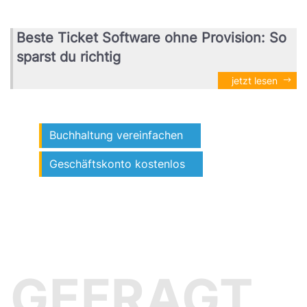
Beste Ticket Software ohne Provision: So
sparst du richtig
jetzt lesen
Buchhaltung vereinfachen
Geschäftskonto kostenlos
GEFRAGT